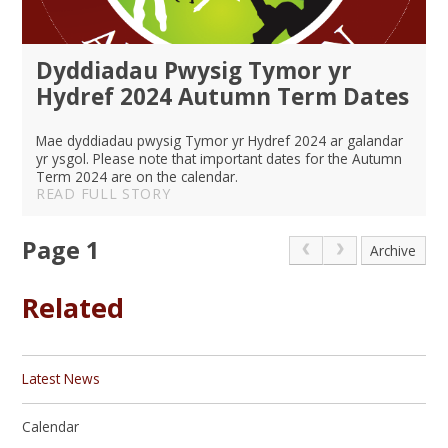
Dyddiadau Pwysig Tymor yr
Hydref 2024 Autumn Term Dates
Mae dyddiadau pwysig Tymor yr Hydref 2024 ar galandar
yr ysgol. Please note that important dates for the Autumn
Term 2024 are on the calendar.
READ FULL STORY
Page 1
Archive
Related
Latest News
Calendar