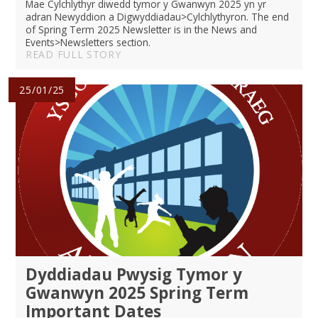
Mae Cylchlythyr diwedd tymor y Gwanwyn 2025 yn yr
adran Newyddion a Digwyddiadau>Cylchlythyron. The end
of Spring Term 2025 Newsletter is in the News and
Events>Newsletters section.
READ FULL STORY
25/01/25
Dyddiadau Pwysig Tymor y
Gwanwyn 2025 Spring Term
Important Dates