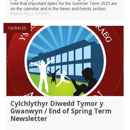
note that important dates for the Summer Term 2025 are
on the calendar and in the News and Events section.
READ FULL STORY
10/04/25
Cylchlythyr Diwedd Tymor y
Gwanwyn / End of Spring Term
Newsletter