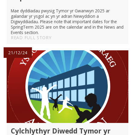
Mae dyddiadau pwysig Tymor yr Gwanwyn 2025 ar
galandar yr ysgol ac yn yr adran Newyddion a
Digwyddiadau. Please note that important dates for the
SpringTerm 2025 are on the calendar and in the News and
Events section.
READ FULL STORY
21/12/24
Cylchlythyr Diwedd Tymor yr