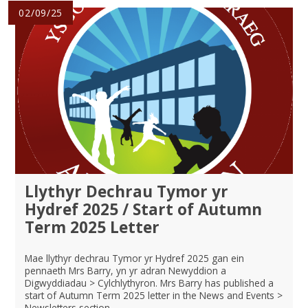
02/09/25
Llythyr Dechrau Tymor yr
Hydref 2025 / Start of Autumn
Term 2025 Letter
Mae llythyr dechrau Tymor yr Hydref 2025 gan ein
pennaeth Mrs Barry, yn yr adran Newyddion a
Digwyddiadau > Cylchlythyron. Mrs Barry has published a
start of Autumn Term 2025 letter in the News and Events >
Newsletters section.