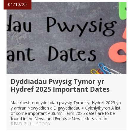
01/10/25
Dyddiadau Pwysig Tymor yr
Hydref 2025 Important Dates
Mae rhestr o ddyddiadau pwysig Tymor yr Hydref 2025 yn
y ardran Newyddion a Digwyddiadau > Cylchlythyron A list
of some important Autumn Term 2025 dates are to be
found in the News and Events > Newsletters section.
READ FULL STORY