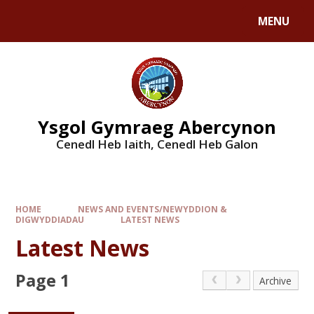
MENU
Ysgol Gymraeg Abercynon
Cenedl Heb Iaith, Cenedl Heb Galon
HOME
NEWS AND EVENTS/NEWYDDION &
DIGWYDDIADAU
LATEST NEWS
Latest News
Page 1
Archive